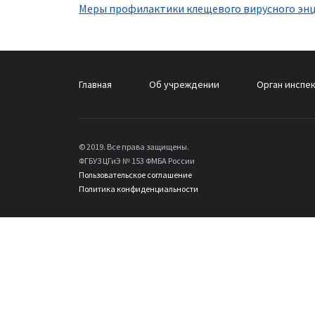
Меры профилактики клещевого вирусного эн
Главная
Об учреждении
Орган инспе
© 2019. Все права защищены.
ФГБУЗ ЦГиЭ № 153 ФМБА России
Пользовательское соглашение
Политика конфиденциальности