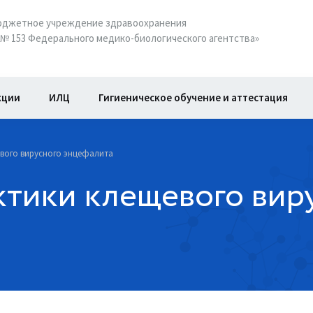
юджетное учреждение здравоохранения
№ 153 Федерального медико-биологического агентства»
кции
ИЛЦ
Гигиеническое обучение и аттестация
вого вирусного энцефалита
тики клещевого вир